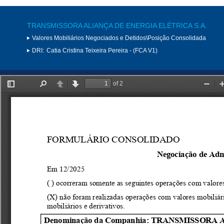
TRANSMISSORA ALIANÇA DE ENERGIA ELÉTRICA S.A.
Valores Mobiliários Negociados e Detidos\Posição Consolidada
DRI:
Catia Cristina Teixeira Pereira - (FCA V1)