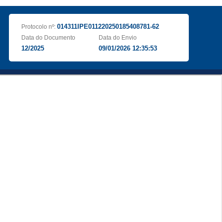
014311IPE011220250185408781-62
Protocolo nº:
Data do Documento
Data do Envio
12/2025
09/01/2026 12:35:53