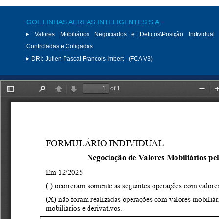
GOL LINHAS AEREAS INTELIGENTES S.A.
Valores Mobiliários Negociados e Detidos\Posição Individual 
Controladas e Coligadas
DRI:
Julien Pascal Francois Imbert - (FCA V3)