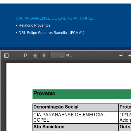
CIA PARANAENSE DE ENERGIA - COPEL
Relatório Proventos
DRI:
Felipe Gutterres Ramella - (FCA V1)