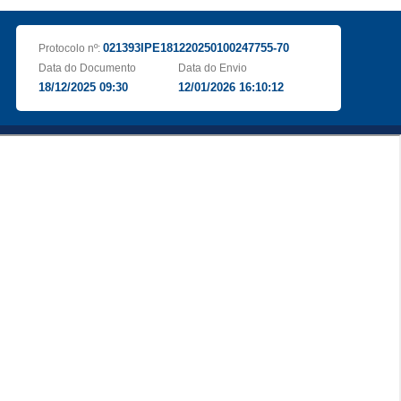
021393IPE181220250100247755-70
Protocolo nº:
Data do Documento
Data do Envio
18/12/2025 09:30
12/01/2026 16:10:12