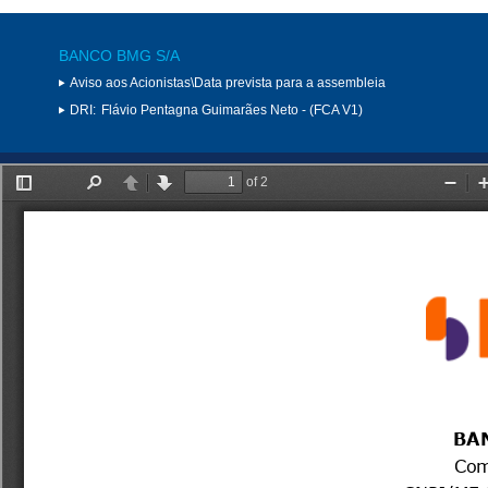
BANCO BMG S/A
Aviso aos Acionistas\Data prevista para a assembleia
DRI:
Flávio Pentagna Guimarães Neto - (FCA V1)