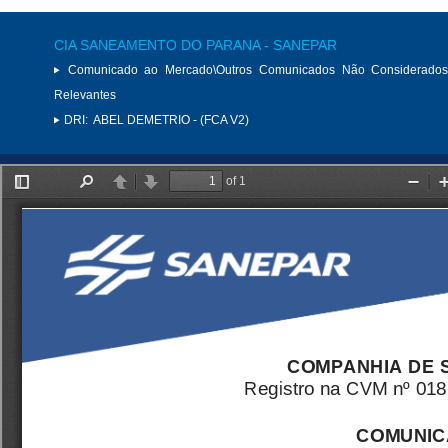
CIA SANEAMENTO DO PARANA - SANEPAR
Comunicado ao Mercado\Outros Comunicados Não Considerados
Relevantes
DRI:
ABEL DEMETRIO - (FCA V2)