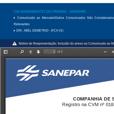
CIA SANEAMENTO DO PARANA - SANEPAR
Comunicado ao Mercado\Outros Comunicados Não Considerados
Relevantes
DRI:
ABEL DEMETRIO - (FCA V2)
Motivo de Reapresentação:
Inclusão do anexo ao Comunicado ao M