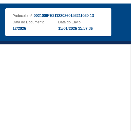
002100IPE311220260153211020-13
Protocolo nº:
Data do Documento
Data do Envio
12/2026
15/01/2026 15:57:36