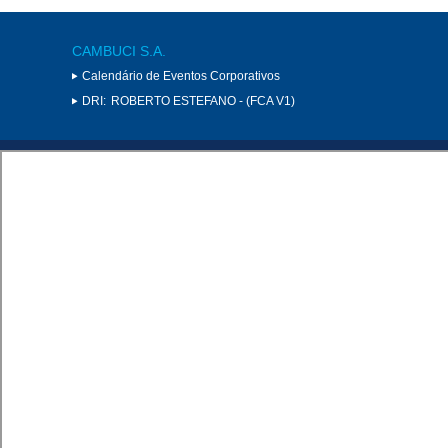
CAMBUCI S.A.
Calendário de Eventos Corporativos
DRI:
ROBERTO ESTEFANO - (FCA V1)