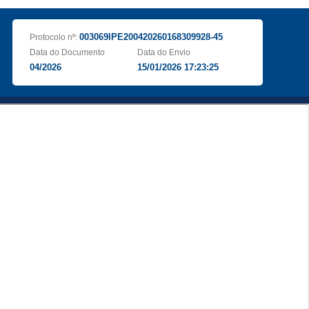
003069IPE200420260168309928-45
Protocolo nº:
Data do Documento
Data do Envio
04/2026
15/01/2026 17:23:25