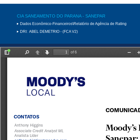
CIA SANEAMENTO DO PARANA - SANEPAR
Dados Econômico-Financeiros\Relatório de Agência de Rating
DRI:
ABEL DEMETRIO - (FCA V2)