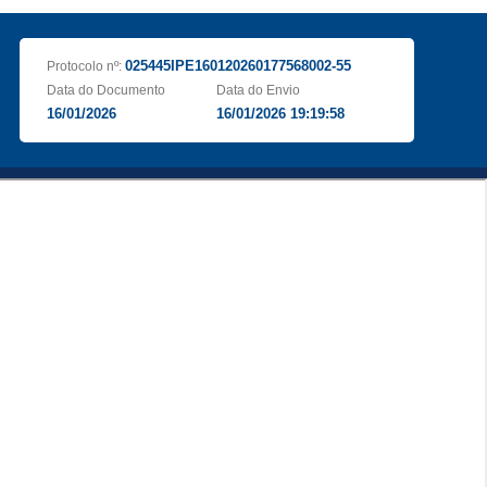
025445IPE160120260177568002-55
Protocolo nº:
Data do Documento
Data do Envio
16/01/2026
16/01/2026 19:19:58