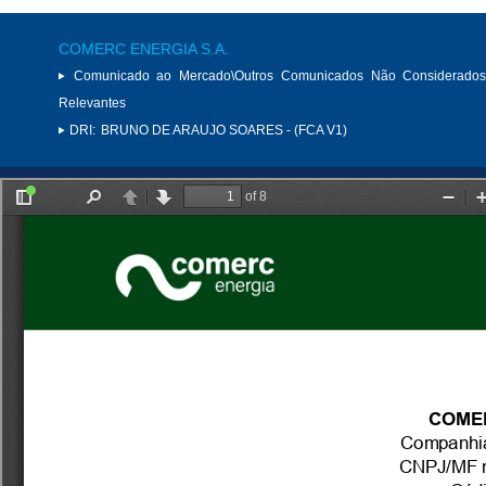
COMERC ENERGIA S.A.
Comunicado ao Mercado\Outros Comunicados Não Considerados
Relevantes
DRI:
BRUNO DE ARAUJO SOARES - (FCA V1)