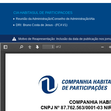
CIA HABITASUL DE PARTICIPACOES
Reunião da Administração\Conselho de Administração\Ata
DRI:
Bruno Costa de Jesus - (FCA V1)
Motivo de Reapresentação:
Inclusão da data de publicação nos jorna