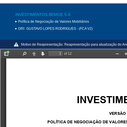
INVESTIMENTOS BEMGE S.A.
Política de Negociação de Valores Mobiliários
DRI:
GUSTAVO LOPES RODRIGUES - (FCA V2)
Motivo de Reapresentação:
Reapresentação para atualização do An