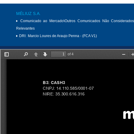
MÉLIUZ S.A.
Comunicado ao Mercado\Outros Comunicados Não Considerados
Relevantes
DRI:
Marcio Loures de Araujo Penna - (FCA V1)