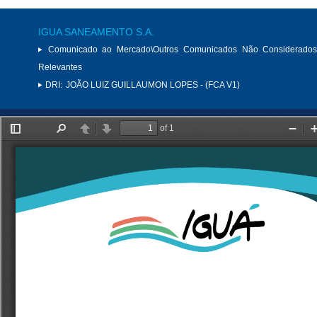
IGUA SANEAMENTO S.A.
Comunicado ao Mercado\Outros Comunicados Não Considerados
Relevantes
DRI:
JOÃO LUIZ GUILLAUMON LOPES - (FCA V1)