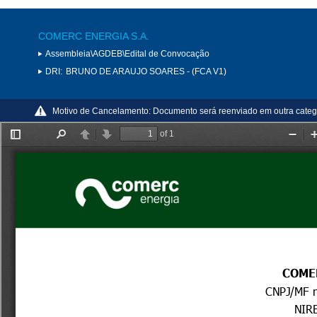
COMERC ENERGIA S.A.
Assembleia\AGDEB\Edital de Convocação
DRI:
BRUNO DE ARAUJO SOARES - (FCA V1)
Motivo de Cancelamento:
Documento será reenviado em outra categ