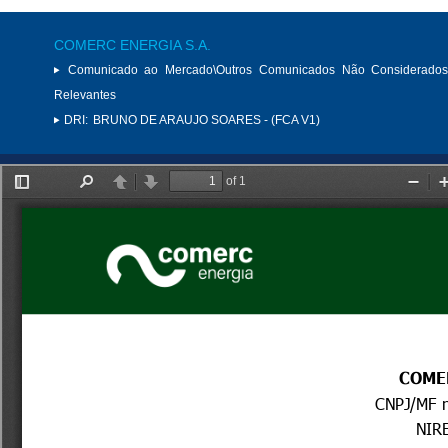
COMERC ENERGIA S.A.
Comunicado ao Mercado\Outros Comunicados Não Considerados
Relevantes
DRI:
BRUNO DE ARAUJO SOARES - (FCA V1)