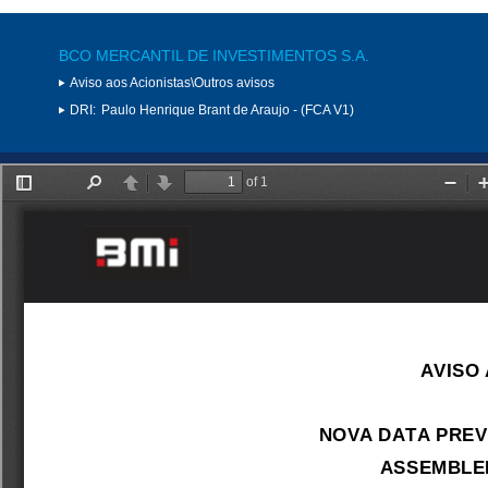
BCO MERCANTIL DE INVESTIMENTOS S.A.
Aviso aos Acionistas\Outros avisos
DRI:
Paulo Henrique Brant de Araujo - (FCA V1)