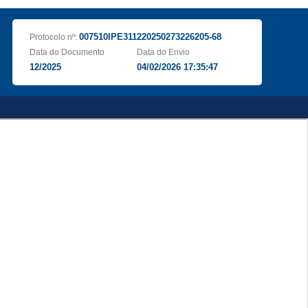
007510IPE311220250273226205-68
Protocolo nº:
Data do Documento
Data do Envio
12/2025
04/02/2026 17:35:47