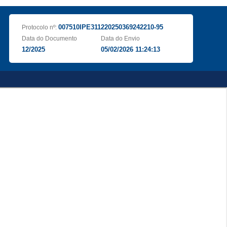
007510IPE311220250369242210-95
Protocolo nº:
Data do Documento
Data do Envio
12/2025
05/02/2026 11:24:13