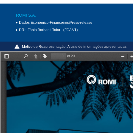
ROMI S.A.
Dados Econômico-Financeiros\Press-release
DRI:
Fábio Barbanti Taiar - (FCA V1)
Motivo de Reapresentação:
Ajuste de informações apresentadas.