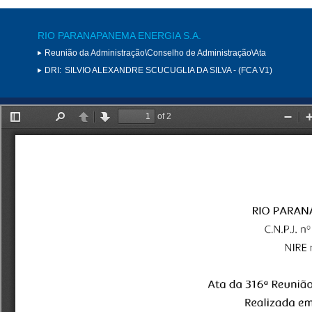
RIO PARANAPANEMA ENERGIA S.A.
Reunião da Administração\Conselho de Administração\Ata
DRI:
SILVIO ALEXANDRE SCUCUGLIA DA SILVA - (FCA V1)