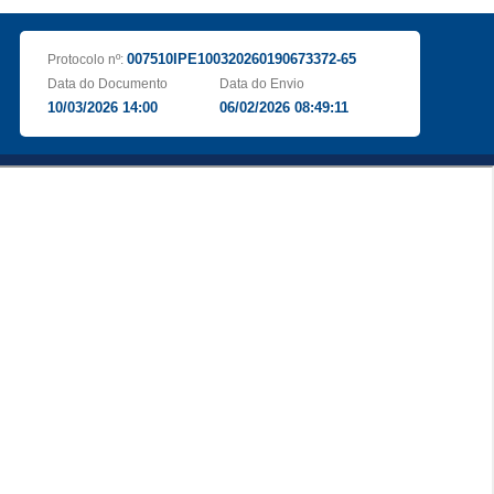
007510IPE100320260190673372-65
Protocolo nº:
Data do Documento
Data do Envio
10/03/2026 14:00
06/02/2026 08:49:11