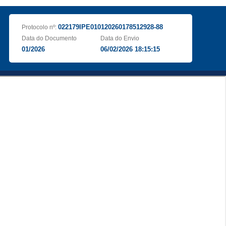
022179IPE010120260178512928-88
Protocolo nº:
Data do Documento
Data do Envio
01/2026
06/02/2026 18:15:15