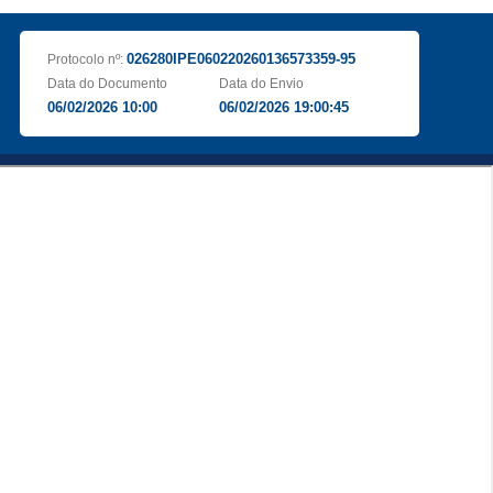
026280IPE060220260136573359-95
Protocolo nº:
Data do Documento
Data do Envio
06/02/2026 10:00
06/02/2026 19:00:45