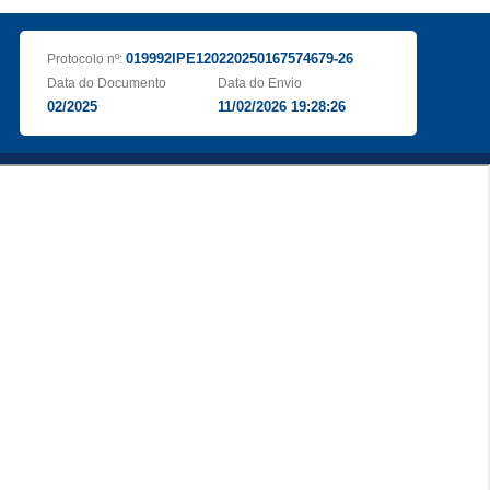
019992IPE120220250167574679-26
Protocolo nº:
Data do Documento
Data do Envio
02/2025
11/02/2026 19:28:26