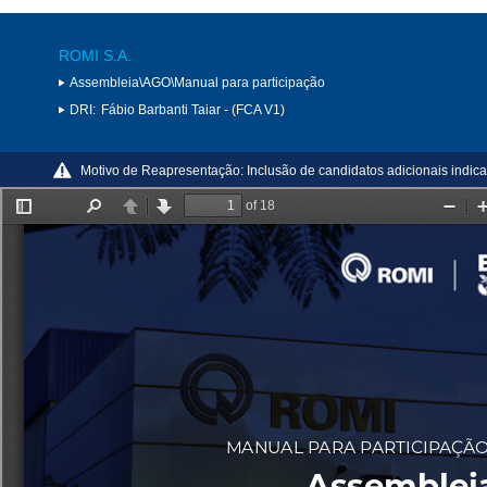
ROMI S.A.
Assembleia\AGO\Manual para participação
DRI:
Fábio Barbanti Taiar - (FCA V1)
Motivo de Reapresentação:
Inclusão de candidatos adicionais indic