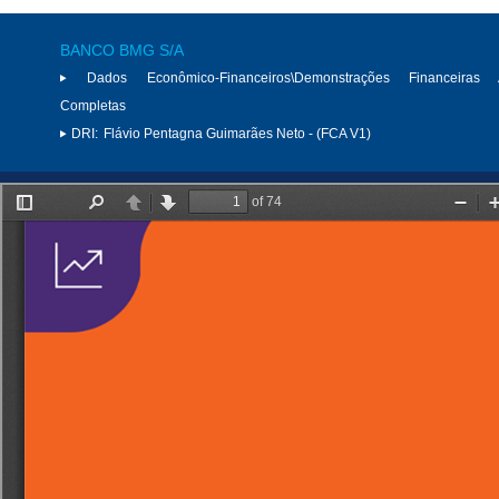
BANCO BMG S/A
Dados Econômico-Financeiros\Demonstrações Financeiras 
Completas
DRI:
Flávio Pentagna Guimarães Neto - (FCA V1)