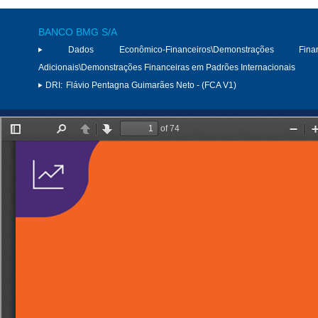
BANCO BMG S/A
Dados Econômico-Financeiros\Demonstrações Finan
Adicionais\Demonstrações Financeiras em Padrões Internacionais
DRI:
Flávio Pentagna Guimarães Neto - (FCA V1)