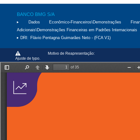
BANCO BMG S/A
Dados Econômico-Financeiros\Demonstrações Financ
Adicionais\Demonstrações Financeiras em Padrões Internacionais
DRI:
Flávio Pentagna Guimarães Neto - (FCA V1)
Motivo de Reapresentação:
Ajuste de typo.