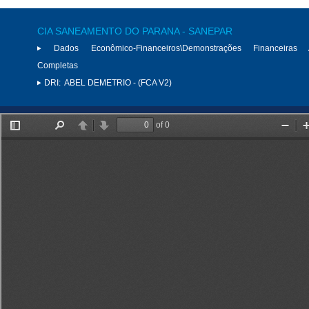
CIA SANEAMENTO DO PARANA - SANEPAR
Dados Econômico-Financeiros\Demonstrações Financeiras 
Completas
DRI:
ABEL DEMETRIO - (FCA V2)