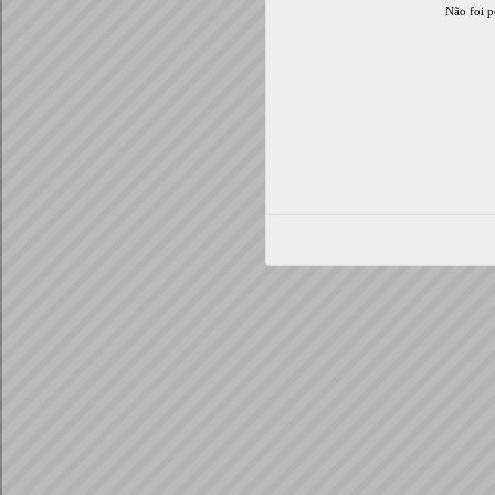
Não foi p