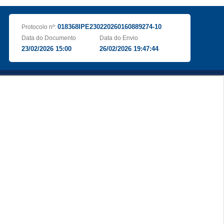
018368IPE230220260160889274-10
Protocolo nº:
Data do Documento
Data do Envio
23/02/2026 15:00
26/02/2026 19:47:44