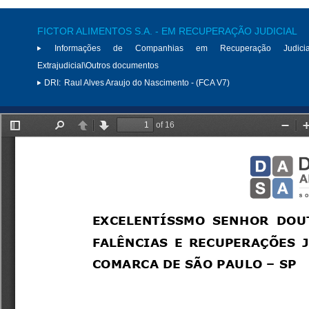
FICTOR ALIMENTOS S.A. - EM RECUPERAÇÃO JUDICIAL
Informações de Companhias em Recuperação Judici
Extrajudicial\Outros documentos
DRI:
Raul Alves Araujo do Nascimento - (FCA V7)