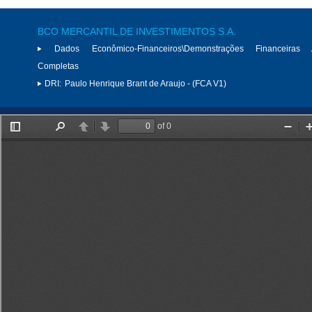
BCO MERCANTIL DE INVESTIMENTOS S.A.
Dados Econômico-Financeiros\Demonstrações Financeiras 
Completas
DRI:
Paulo Henrique Brant de Araujo - (FCA V1)