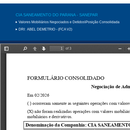
CIA SANEAMENTO DO PARANA - SANEPAR
Valores Mobiliários Negociados e Detidos\Posição Consolidada
DRI:
ABEL DEMETRIO - (FCA V2)