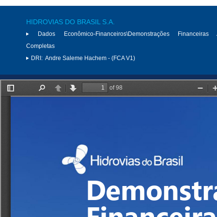
HIDROVIAS DO BRASIL S.A.
Dados Econômico-Financeiros\Demonstrações Financeiras 
Completas
DRI:
Andre Saleme Hachem - (FCA V1)