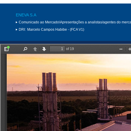
ENEVA S.A
Comunicado ao Mercado\Apresentações a analistas/agentes do merc
DRI:
Marcelo Campos Habibe - (FCA V1)