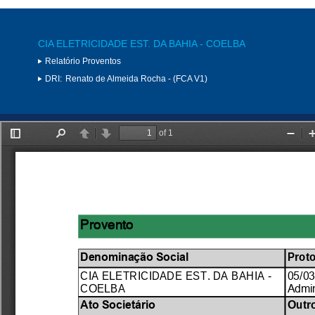
CIA ELETRICIDADE EST. DA BAHIA - COELBA
Relatório Proventos
DRI:
Renato de Almeida Rocha - (FCA V1)