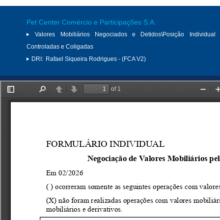
Pet Center Comércio e Participações S.A.
Valores Mobiliários Negociados e Detidos\Posição Individual 
Controladas e Coligadas
DRI:
Rafael Siqueira Rodrigues - (FCA V2)