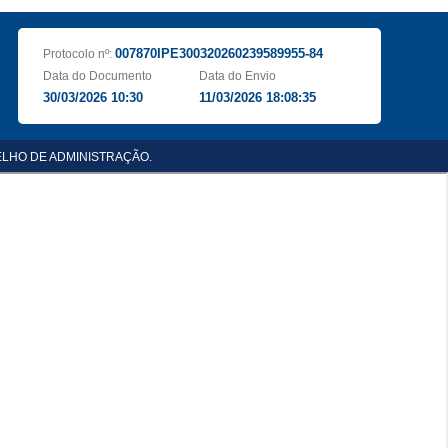
007870IPE300320260239589955-84
Protocolo nº:
Data do Documento
Data do Envio
30/03/2026 10:30
11/03/2026 18:08:35
SELHO DE ADMINISTRAÇÃO.