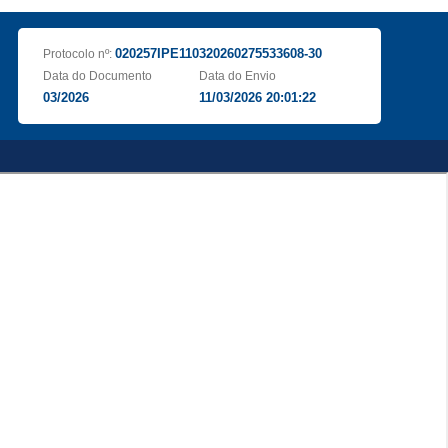
020257IPE110320260275533608-30
Protocolo nº:
Data do Documento
Data do Envio
03/2026
11/03/2026 20:01:22