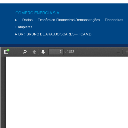
COMERC ENERGIA S.A.
Dados Econômico-Financeiros\Demonstrações Financeiras 
Completas
DRI:
BRUNO DE ARAUJO SOARES - (FCA V1)