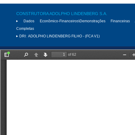
CONSTRUTORA ADOLPHO LINDENBERG S.A.
Dados Econômico-Financeiros\Demonstrações Financeiras 
Completas
DRI:
ADOLPHO LINDENBERG FILHO - (FCA V1)