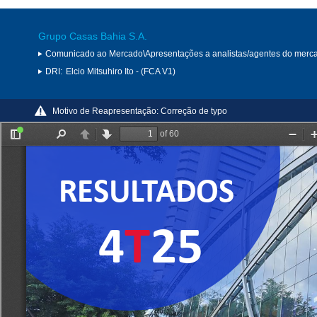
Grupo Casas Bahia S.A.
Comunicado ao Mercado\Apresentações a analistas/agentes do merc
DRI:
Elcio Mitsuhiro Ito - (FCA V1)
Motivo de Reapresentação:
Correção de typo