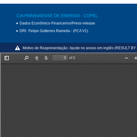
CIA PARANAENSE DE ENERGIA - COPEL
Dados Econômico-Financeiros\Press-release
DRI:
Felipe Gutterres Ramella - (FCA V1)
Motivo de Reapresentação:
Ajuste no anexo em inglês (RESULT B