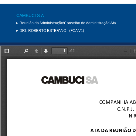
CAMBUCI S.A.
Reunião da Administração\Conselho de Administração\Ata
DRI:
ROBERTO ESTEFANO - (FCA V1)