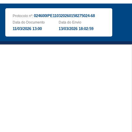
024600IPE110320260158275024-68
Protocolo nº:
Data do Documento
Data do Envio
11/03/2026 13:00
13/03/2026 18:02:59